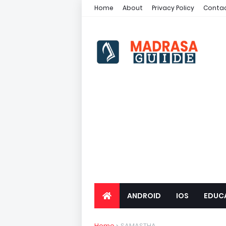
Home
About
Privacy Policy
Contac
ANDROID
IOS
EDUC
Home
SAMASTHA