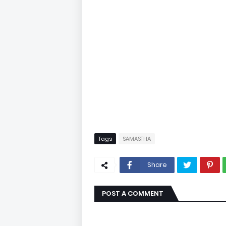
Tags
SAMASTHA
Share
POST A COMMENT