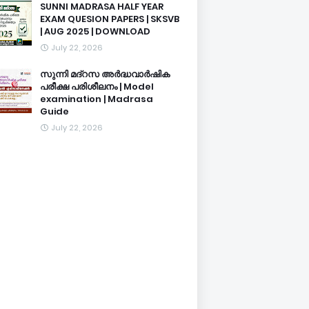
SUNNI MADRASA HALF YEAR
EXAM QUESION PAPERS | SKSVB
| AUG 2025 | DOWNLOAD
July 22, 2026
സുന്നി മദ്റസ അർദ്ധവാർഷിക
പരീക്ഷ പരിശീലനം | Model
examination | Madrasa
Guide
July 22, 2026