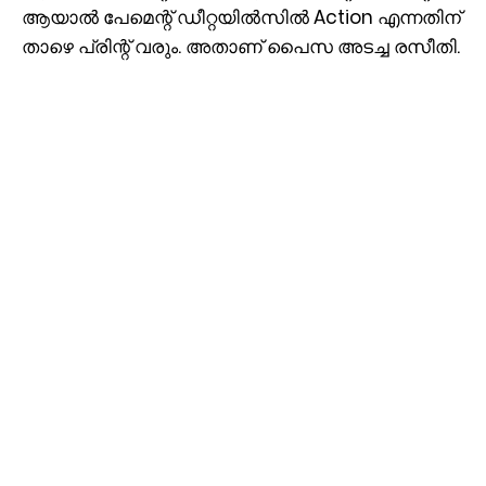
ആയാല്‍ പേമെന്റ് ഡീറ്റയില്‍സില്‍ Action എന്നതിന്
താഴെ പ്രിന്റ് വരും. അതാണ് പൈസ അടച്ച രസീതി.