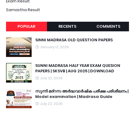
Exam Result
Samastha Result
POPULAR
RECENTS
COMMENTS
SINNI MADRASA OLD QUESTION PAPERS
January 12, 2026
SUNNI MADRASA HALF YEAR EXAM QUESION
PAPERS | SKSVB | AUG 2025 | DOWNLOAD
July 22, 2026
സുന്നി മദ്റസ അർദ്ധവാർഷിക പരീക്ഷ പരിശീലനം |
Model examination | Madrasa Guide
July 22, 2026