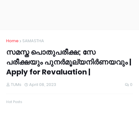
Home
SAMASTHA
സമസ്ത പൊതുപരീക്ഷ; സേ
പരീക്ഷയും പുനർമൂല്യനിർണയവും |
Apply for Revaluation |
TUMs
April 08, 2023
0
Hot Posts