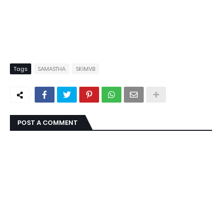
Tags
SAMASTHA
SKIMVB
POST A COMMENT