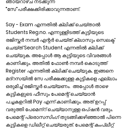
ഞായറാഴ്ച നടക്കുന്ന
”സേ’’പരീക്ഷക്കിരിക്കാവുന്നതാണ്.
Say - Exam എന്നതില്‍ ക്ലിക്ക് ചെയ്താല്‍
Students Reg.no. എന്നുള്ളിടത്ത് കുട്ടിയുടെ
രജിസ്തര്‍ നമ്പര്‍ എന്റര്‍ ചെയ്ത് ക്ലാസും സെലക്ട്
ചെയ്ത് Search Student എന്നതില്‍ ക്ലിക്ക്
ചെയ്യുക. അപ്പോള്‍ ആ കുട്ടിയുടെ വിവരങ്ങള്‍
കാണിക്കും. അതില്‍ ഫോണ്‍ നമ്പര്‍ കൊടുത്ത്
Register എന്നതില്‍ ക്ലിക്ക് ചെയ്യുക. ഇങ്ങനെ
മദ്‌റസയില്‍ സേ പരീക്ഷക്കുള്ള കുട്ടികളെ എല്ലാം
ഒരുമിച്ച് രജിസ്തര്‍ ചെയ്യണം. അപ്പോള്‍ താഴെ
കുട്ടികളുടെ ഫീസും പേമെന്റ് ചെയ്യാന്‍
പച്ചകളറില്‍ Pay എന്ന് കാണിക്കും. അത് ഉറപ്പ്
വരുത്തി പേമെന്‌റ് ചെയ്യാനുള്ള ഒപ്ഷന്‍ വരും.
പേമെന്റ് പ്രൊസസിംഗ് തുടങ്ങിക്കഴിഞ്ഞാല്‍ പിന്നെ
കുട്ടികളെ ഡിലീറ്റ് ചെയ്യരുത്. പേമെന്റ് കംപ്ലീറ്റ്