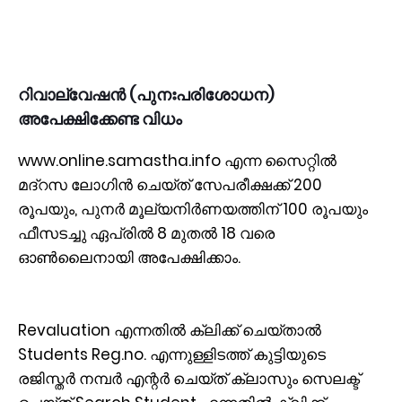
റിവാല്വേഷന്‍ (പുനഃപരിശോധന)
അപേക്ഷിക്കേണ്ട വിധം
www.online.samastha.info എന്ന സൈറ്റില്‍
മദ്റസ ലോഗിന്‍ ചെയ്ത് സേപരീക്ഷക്ക് 200
രൂപയും, പുനര്‍ മൂല്യനിര്‍ണയത്തിന് 100 രൂപയും
ഫീസടച്ചു ഏപ്രില്‍ 8 മുതല്‍ 18 വരെ
ഓണ്‍ലൈനായി അപേക്ഷിക്കാം.
Revaluation എന്നതില്‍ ക്ലിക്ക് ചെയ്താല്‍
Students Reg.no. എന്നുള്ളിടത്ത് കുട്ടിയുടെ
രജിസ്തര്‍ നമ്പര്‍ എന്റര്‍ ചെയ്ത് ക്ലാസും സെലക്ട്