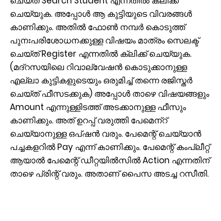
ചെയ്ത് Search Student എന്നതില്‍ ക്ലിക്ക്
ചെയ്യുക. അപ്പോള്‍ ആ കുട്ടിയുടെ വിവരങ്ങള്‍
കാണിക്കും. അതില്‍ ഫോണ്‍ നമ്പര്‍ കൊടുത്ത്
പുനഃപരിശോധനക്കുള്ള വിഷയം മാത്രം സെലക്ട്
ചെയ്ത് Register എന്നതില്‍ ക്ലിക്ക് ചെയ്യുക.
(മദ്റസയിലെ റിവാല്വേഷന്‍ കൊടുക്കാനുള്ള
എല്ലാ കുട്ടികളുടെയും ഒരുമിച്ച് തന്നെ രജിസ്തര്‍
ചെയ്ത് ഫീസടക്കുക) അപ്പോള്‍ താഴെ വിഷയങ്ങളും
Amount എന്നുള്ളിടത്ത് അടക്കാനുള്ള ഫീസും
കാണിക്കും. അത് ഉറപ്പ് വരുത്തി പേമെന്‌റ്
ചെയ്യാനുള്ള ഒപ്ഷന്‍ വരും. പേമെന്റ് ചെയ്യാന്‍
പച്ചകളറില്‍ Pay എന്ന് കാണിക്കും. പേമെന്റ് കംപ്ലീറ്റ്
ആയാല്‍ പേമെന്റ് ഡീറ്റയില്‍സില്‍ Action എന്നതിന്
താഴെ പ്രിന്റ് വരും. അതാണ് പൈസ അടച്ച റസീതി.