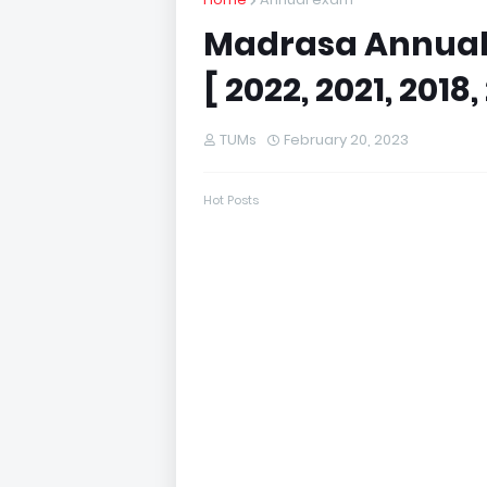
Madrasa Annual 
[ 2022, 2021, 2018,
TUMs
February 20, 2023
Hot Posts