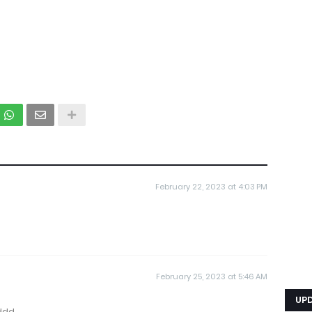
February 22, 2023 at 4:03 PM
February 25, 2023 at 5:46 AM
UP
ddd