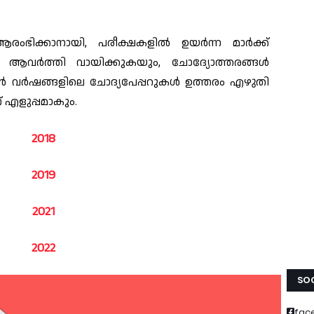
ംഭിക്കാനായി, പരീക്ഷകളിൽ ഉയർന്ന മാർക്ക്
പല ആവർത്തി വായിക്കുകയും, ചോദ്യോത്തരങ്ങൾ
ൻ വർഷങ്ങളിലെ ചോദ്യപേപ്പറുകൾ ഉത്തരം എഴുതി
് എളുപ്പമാകും.
2018
2019
2021
2022
SOC
fac