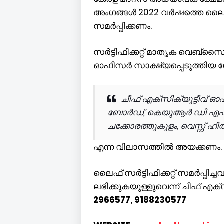
അംഗങ്ങള്‍ 2022 വര്‍ഷത്തെ ലൈഫ് 
സമര്‍പ്പിക്കണം.
സര്‍ട്ടിഫിക്കറ്റ് മാതൃക വെബ്‌സൈറ്റി
ഓഫീസര്‍ സാക്ഷ്യപ്പെടുത്തിയ
ചീഫ് എക്‌സിക്യൂട്ടീവ് 
ബോര്‍ഡ്, കെയുആര്‍ ഡി എഫ് 
ചക്കോരത്തുകുളം, വെസ്റ്റ് ഹി
എന്ന വിലാസത്തില്‍ അയക്കണം.
ലൈഫ് സര്‍ട്ടിഫിക്കറ്റ് സമര്‍പ്പിച
ലഭിക്കുകയുള്ളുവെന്ന് ചീഫ് എക്‌
2966577, 9188230577