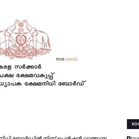
SOC
ി ബോര്‍ഡില്‍ നിന്ന് പെന്‍ഷന്‍ വാങ്ങുന്ന
fac