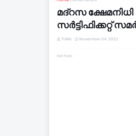
മദ്‌റസ ക്ഷേമനിധി
സര്‍ട്ടിഫിക്കറ്റ് സമര
TUMs
November 04, 2022
Hot Posts