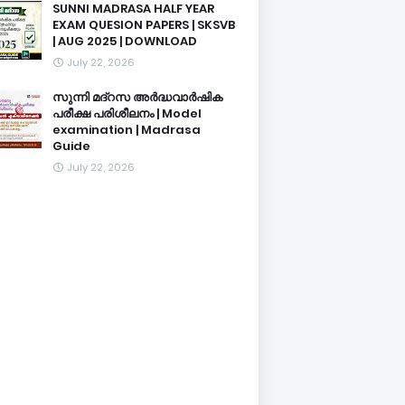
SUNNI MADRASA HALF YEAR
EXAM QUESION PAPERS | SKSVB
| AUG 2025 | DOWNLOAD
July 22, 2026
സുന്നി മദ്റസ അർദ്ധവാർഷിക
പരീക്ഷ പരിശീലനം | Model
examination | Madrasa
Guide
July 22, 2026