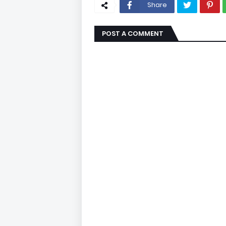
Share
POST A COMMENT