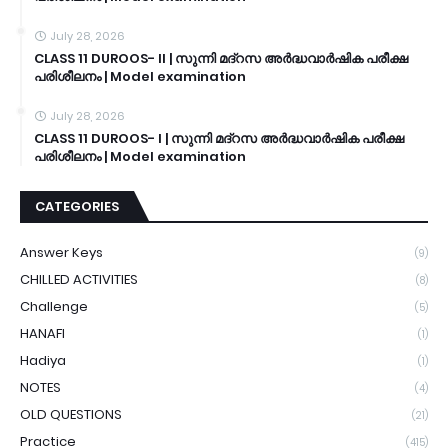
July 28, 2026
CLASS 11 DUROOS- II | സുന്നി മദ്റസ അർദ്ധവാർഷിക പരീക്ഷ
പരിശീലനം | Model examination
July 28, 2026
CLASS 11 DUROOS- I | സുന്നി മദ്റസ അർദ്ധവാർഷിക പരീക്ഷ
പരിശീലനം | Model examination
CATEGORIES
Answer Keys
(9)
CHILLED ACTIVITIES
(8)
Challenge
(5)
HANAFI
(1)
Hadiya
(1)
NOTES
(4)
OLD QUESTIONS
(21)
Practice
(415)