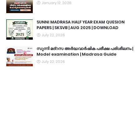
January 12, 2026
SUNNI MADRASA HALF YEAR EXAM QUESION
PAPERS | SKSVB | AUG 2025 | DOWNLOAD
July 22, 2026
സുന്നി മദ്റസ അർദ്ധവാർഷിക പരീക്ഷ പരിശീലനം |
Model examination | Madrasa Guide
July 22, 2026