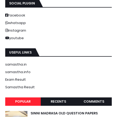
SOCIAL PLUGIN
facebook
whatsapp
instagram
youtube
USEFUL LINKS
samastha.in
samastha.info
Exam Result
Samastha Result
POPULAR
RECENTS
COMMENTS
SINNI MADRASA OLD QUESTION PAPERS