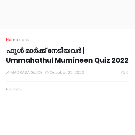
Home
quiz
ഫുൾ മാർക്ക് നേടിയവർ |
Ummahathul Mumineen Quiz 2022
MADRASA GUIDE
October 22, 2022
0
Hot Posts