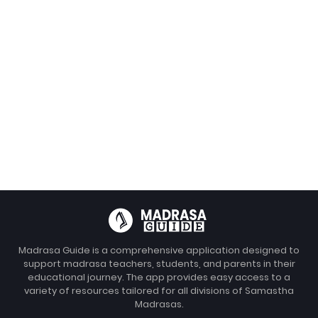
Madrasa Guide is a comprehensive application designed to
support madrasa teachers, students, and parents in their
educational journey. The app provides easy access to a
variety of resources tailored for all divisions of Samastha
Madrasas.